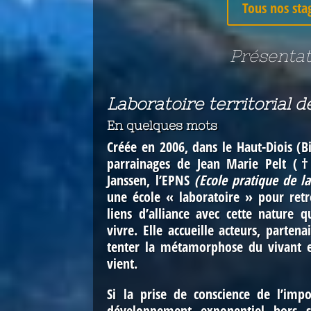
Tous nos sta
Présentat
Laboratoire territorial 
En quelques mots
Créée en 2006, dans le Haut-Diois (B
parrainages de Jean Marie Pelt (†
Janssen,
l’EPNS
(Ecole pratique de l
une école « laboratoire » pour ret
liens d’alliance avec cette nature 
vivre. Elle accueille acteurs, partena
tenter la métamorphose du vivant e
vient
.
Si la prise de conscience de l’impo
développement exponentiel hors 