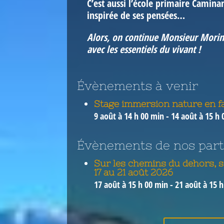
C’est aussi l’école primaire Camina
inspirée de ses pensées…
Alors, on continue Monsieur Morin
avec les essentiels du vivant !
Évènements à venir
Stage immersion nature en fa
9 août à 14 h 00 min
-
14 août à 15 h 
Évènements de nos part
Sur les chemins du dehors, 
17 au 21 août 2026
17 août à 15 h 00 min
-
21 août à 15 