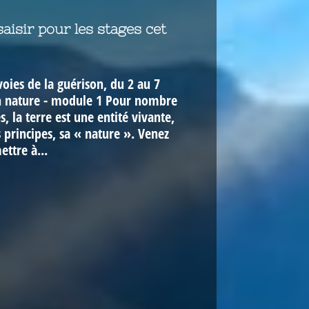
aisir pour les stages cet
voies de la guérison, du 2 au 7
on nature - module 1 Pour nombre
s, la terre est une entité vivante,
 principes, sa « nature ». Venez
ettre à...