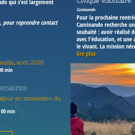
Civique Volontaire
ndo qui s’est largement
Caminando
Pour la prochaine rentrée
, pour reprendre contact
Caminando recherche un‧e
souhaité : avoir réalisé 
avec l'éducation, et une 
le vivant. La mission néce
lire plus
mille, août 2026
00 min
enaires
séjour en immersion du
h 00 min