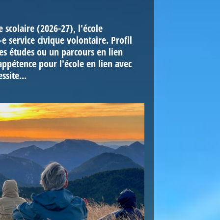
 scolaire (2026-27), l'école
 service civique volontaire. Profil
des études ou un parcours en lien
appétence pour l'école en lien avec
ssite...