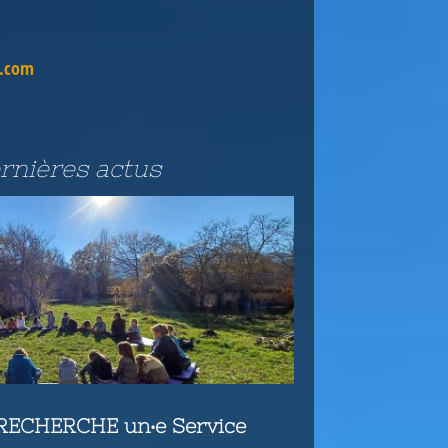
l.com
rnières actus
 RECHERCHE un‧e Service