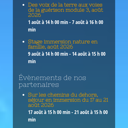
Des voix de la terre aux voies
de la guérison module 3, août
2026
1 août à 14 h 00 min
-
7 août à 16 h 00
min
Stage immersion nature en
famille, août 2026
9 août à 14 h 00 min
-
14 août à 15 h 00
min
Évènements de nos
partenaires
Sur les chemins du dehors,
séjour en immersion du 17 au 21
août 2026
17 août à 15 h 00 min
-
21 août à 15 h 00
min