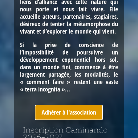
liens d’alliance avec cette nature qui
nous porte et nous fait vivre. Elle
accueille acteurs, partenaires, stagiaires,
désireux de
tenter la métamorphose du
vivant et d’explorer le monde qui vient
.
Si la prise de conscience de
l’impossibilité de poursuivre un
développement exponentiel hors sol,
dans un monde fini, commence à être
largement partagée, les modalités, le
« comment faire » restent une vaste
« terra incognita »…
Adhérer à l'association
Inscription Caminando
2026-2027