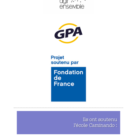
Ils ont soutenu
l’école Caminando :