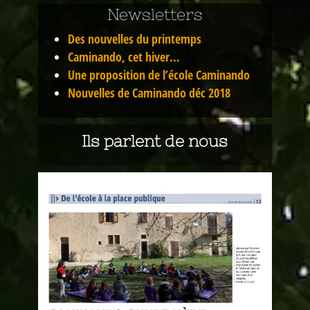
Newsletters
Des nouvelles du printemps
Caminando, cet hiver…
Une proposition de l’école Caminando
Nouvelles de Caminando déc 2018
Ils parlent de nous