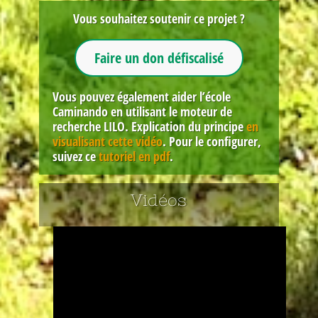
Vous souhaitez soutenir ce projet ?
Faire un don défiscalisé
Vous pouvez également aider l’école
Caminando en utilisant le moteur de
recherche LILO. Explication du principe
en
visualisant cette vidéo
. Pour le configurer,
suivez ce
tutoriel en pdf
.
Vidéos