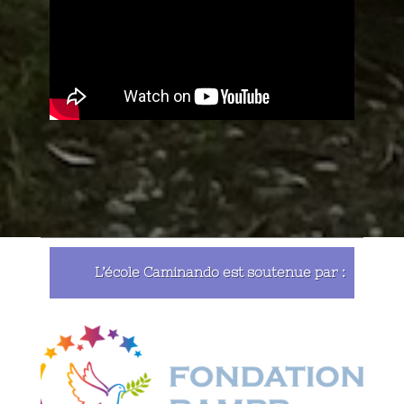
L’école
Caminando
est
soutenue
par :