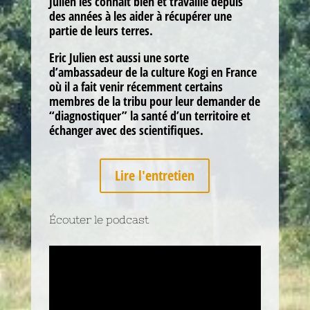
Julien les connait bien et travaille depuis
des années à les aider à récupérer une
partie de leurs terres.
Eric Julien est aussi une sorte
d’ambassadeur de la culture Kogi en France
où il a fait venir récemment certains
membres de la tribu pour leur demander de
“diagnostiquer” la santé d’un territoire et
échanger avec des scientifiques.
Lire l'entretien
Écouter le podcast