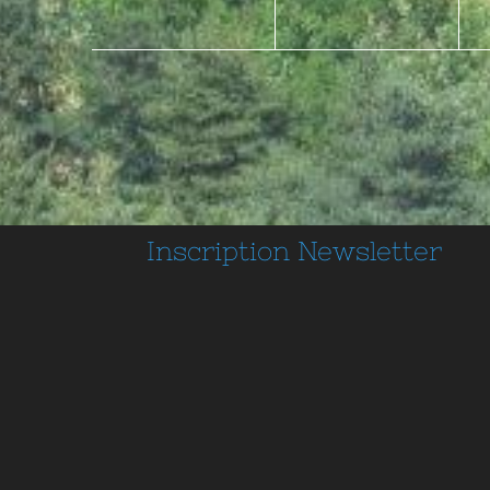
Inscription
Newsletter