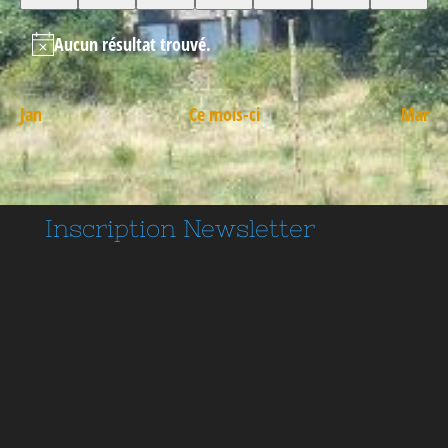
Aucun résultat trouvé.
Jan
Ce mois-ci
Mar
Inscription
Newsletter