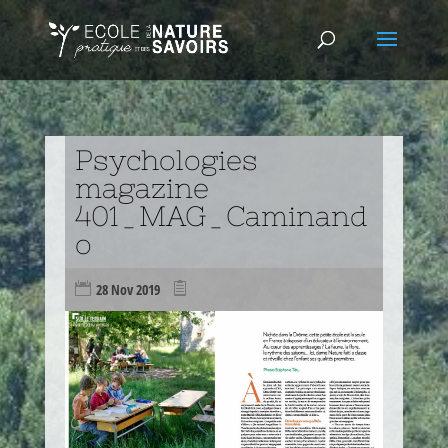
Psychologies
magazine
401_MAG_Caminand
o
28 Nov 2019