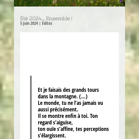
Été 2024… Ensemble !
5 Juin 2024
|
Éditos
Et je faisais des grands tours
dans la montagne. (…)
Le monde, tu ne l’as jamais vu
aussi précisément.
Il se montre enfin à toi. Ton
regard s’aiguise,
ton ouïe s’affine, tes perceptions
s’élargissent.