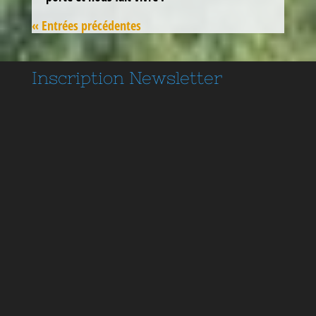
« Entrées précédentes
Inscription
Newsletter