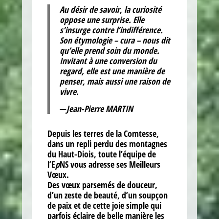
Au désir de savoir, la curiosité
oppose une surprise. Elle
s’insurge contre l’indifférence.
Son étymologie – cura – nous dit
qu’elle prend soin du monde.
Invitant à une conversion du
regard, elle est une manière de
penser, mais aussi une raison de
vivre.
—
Jean-Pierre MARTIN
Depuis les terres de la Comtesse,
dans un repli perdu des montagnes
du Haut-Diois, toute l’équipe de
l’E
p
NS vous adresse ses Meilleurs
Vœux.
Des vœux parsemés de douceur,
d’un zeste de beauté, d’un soupçon
de paix et de cette joie simple qui
parfois éclaire de belle manière les