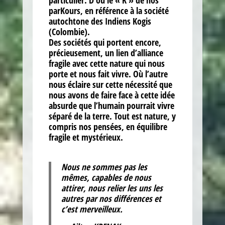
particulier. D’où le « K » de nos
parKours, en référence à la société
autochtone des Indiens Kogis
(Colombie).
Des sociétés qui portent encore,
précieusement, un
lien d’alliance
fragile avec cette nature
qui nous
porte et nous fait vivre. Où l’autre
nous éclaire sur cette nécessité que
nous avons de faire face à cette idée
absurde que l’humain pourrait vivre
séparé de la terre.
Tout est nature, y
compris nos pensées
, en équilibre
fragile et mystérieux.
Nous ne sommes pas les
mêmes, capables de nous
attirer, nous relier les uns les
autres par nos différences et
c’est merveilleux.