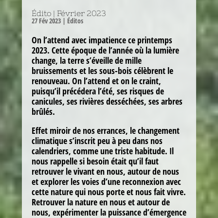
Édito | Février 2023
27 Fév 2023
|
Éditos
On l’attend avec impatience ce printemps
2023. Cette époque de l’année où la lumière
change, la terre s’éveille de mille
bruissements et les sous-bois célèbrent le
renouveau. On l’attend et on le craint,
puisqu’il précédera l’été, ses risques de
canicules, ses rivières desséchées, ses arbres
brûlés.
Effet miroir de nos errances, le changement
climatique s’inscrit peu à peu dans nos
calendriers, comme une triste habitude. Il
nous rappelle si besoin était qu’il faut
retrouver le vivant en nous, autour de nous
et explorer les voies d’une reconnexion avec
cette nature qui nous porte et nous fait vivre.
Retrouver la nature en nous et autour de
nous, expérimenter la puissance d’émergence