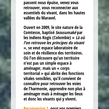
passent nous épuise, venez vous
retrouver, vous reconnecter aux
essentiels du vivant, dans les hautes
vallées du Maravel.
Ouvert en 2009, le site nature de la
Comtesse, baptisé
Sezusumaké
par
les indiens Kogis (Colombie) «
Là où
l’on retrouve les principes du vivant
», se veut espace laboratoire de
soin et de résilience des territoires.
Où l’on découvre qu’un territoire
n’est pas un simple espace à
aménager, mais un « corps
territorial » qui abrite des fonctions
vitales sensibles, qu’il convient de
connaître pour retrouver les voies
de l’harmonie, apprendre non plus à
aménager mais à ménager les lieux
et donc les vivants qui y vivent.
Reconnexion 1
, pour vos premiers