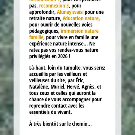
pas,
reconnexion 3
, pour
approfondir,
Alunayiwaisi
pour une
retraite nature,
éducation nature
,
pour ouvrir de nouvelles voies
pédagogiques,
immersion nature
famille
, pour vivre en famille une
expérience nature intense… Ne
ratez pas vos rendez-vous nature
privilégiés en 2026 !
Là-haut, loin du tumulte, vous serez
accueillis par les veilleurs et
veilleuses du site, par Éric,
Natalène, Muriel, Hervé, Agnès, et
tous ceux et celles qui auront la
chance de vous accompagner pour
reprendre contact avec les
essentiels du vivant.
À très bientôt sur le chemin…