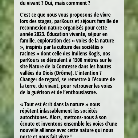
du vivant ? Oui, mais comment ?
C’est ce que nous vous proposons de vivre
lors des stages, parKours et séjours famille de
reconnexion nature organisés pour cette
année 2023. Éducation vivante, séjour en
famille, exploration des « voies de la nature
», inspirés par la culture des sociétés «
racines » dont celle des Indiens Kogis, nos
parKours se déroulent à 1300 mètres sur le
site Nature de la Comtesse dans les hautes
vallées du Diois (Drôme). L’intention ?
Changer de regard, se remettre à l’écoute de
la terre, du vivant, pour retrouver les voies
de la guérison et de l’enthousiasme.
« Tout est écrit dans la nature » nous
répètent inlassablement les sociétés
autochtones. Alors, mettons-nous à son
écoute et inventons ensemble les voies d’une
nouvelle alliance avec cette nature qui nous
porte et nous fait vivre !