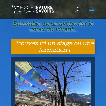
Ensemble, nous avons fait le
choix du vivant…
Trouvez ici un stage ou une
formation !