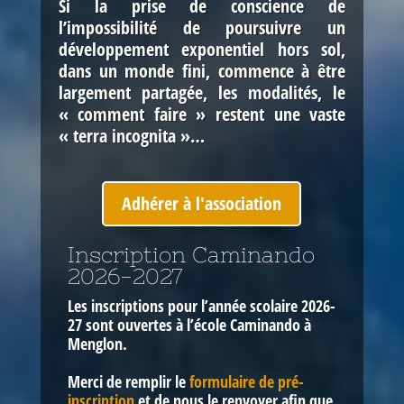
Si la prise de conscience de
l’impossibilité de poursuivre un
développement exponentiel hors sol,
dans un monde fini, commence à être
largement partagée, les modalités, le
« comment faire » restent une vaste
« terra incognita »…
Adhérer à l'association
Inscription Caminando
2026-2027
Les inscriptions pour l’année scolaire 2026-
27 sont ouvertes
à l’école Caminando à
Menglon.
Merci de remplir le
formulaire de pré-
inscription
et de nous le renvoyer afin que