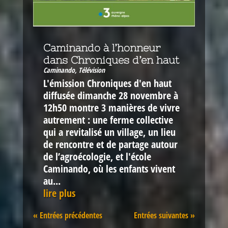
Caminando à l’honneur
dans Chroniques d’en haut
Caminando
,
Télévision
L'émission Chroniques d'en haut
diffusée dimanche 28 novembre à
12h50 montre 3 manières de vivre
autrement : une ferme collective
qui a revitalisé un village, un lieu
de rencontre et de partage autour
de l’agroécologie, et l'école
Caminando, où les enfants vivent
au...
lire plus
« Entrées précédentes
Entrées suivantes »