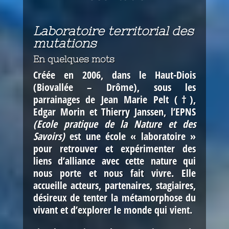
Laboratoire territorial des
mutations
En quelques mots
Créée en 2006, dans le Haut-Diois
(Biovallée – Drôme), sous les
parrainages de Jean Marie Pelt (†),
Edgar Morin et Thierry Janssen,
l’EPNS
(Ecole pratique de la Nature et des
Savoirs)
est une école « laboratoire »
pour retrouver et expérimenter des
liens d’alliance avec cette nature qui
nous porte et nous fait vivre. Elle
accueille acteurs, partenaires, stagiaires,
désireux de
tenter la métamorphose du
vivant et d’explorer le monde qui vient
.