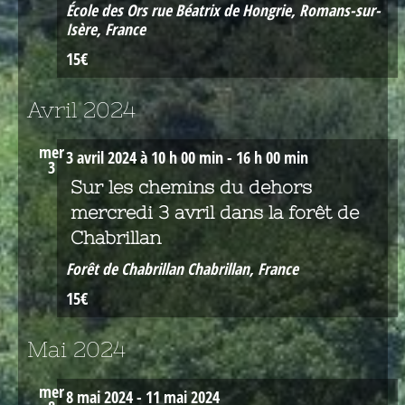
École des Ors
rue Béatrix de Hongrie, Romans-sur-
Isère, France
15€
Avril 2024
mer
3 avril 2024 à 10 h 00 min
-
16 h 00 min
3
Sur les chemins du dehors
mercredi 3 avril dans la forêt de
Chabrillan
Forêt de Chabrillan
Chabrillan, France
15€
Mai 2024
mer
8 mai 2024
-
11 mai 2024