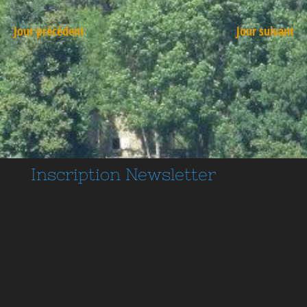
Jour précédent
Jour suivant
Inscription
Newsletter