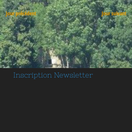
Jour précédent
Jour suivant
Inscription
Newsletter