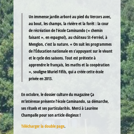
Un immense jardin arboré au pied du Vercors avec,
au bout, les champs, la rivière et la forêt : la cour
de récréation de l’école Caminando (« chemin
faisant », en espagnol), au château St-Ferréol, à
Menglon, c’est la nature. « On suit les programmes
de l’Éducation nationale en s’appuyant sur le vivant
et le cycle des saisons. Tout est prétexte à
apprendre le français, les maths et la coopération
», souligne Muriel Fifils, qui a créée cette école
privée en 2013.
En octobre, le dossier culture du magazine Ça
m’intéresse présente l’école Caminando, sa démarche,
ses rituels et ses particularités. Merci à Laurène
Champalle pour son article élogieux !
Télécharger la double page
.