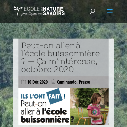
Peut-on aller à
l’école buissonnière
? — Ça m’intéresse,
octobre 2020
10 Déc 2020
Caminando
,
Presse