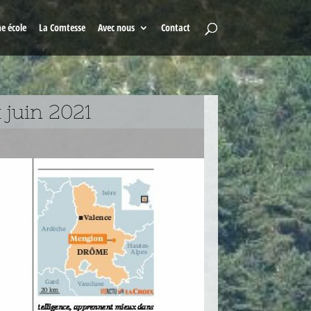
e école
La Comtesse
Avec nous
Contact
 juin 2021