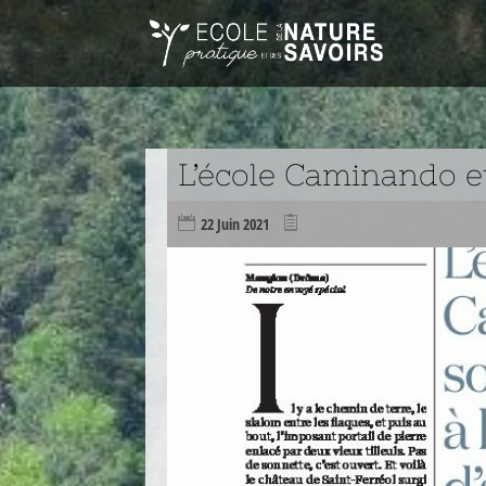
L’école Caminando et
22 Juin 2021