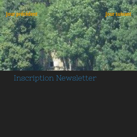
Jour précédent
Jour suivant
Inscription
Newsletter