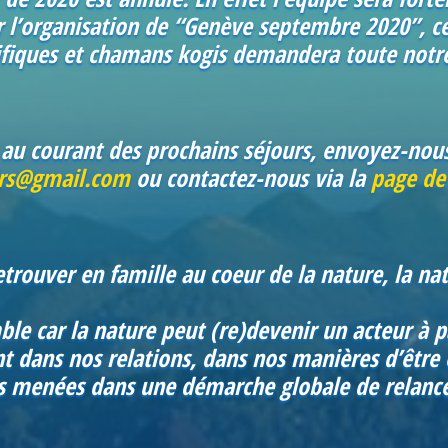
r l’organisation de “Genève septembre 2020”, c
tifiques et chamans kogis demandera toute notr
 au courant des prochains séjours, envoyez-nou
irs@gmail.com
ou contactez-nous via la
page de
etrouver en famille au coeur de la nature, la na
le car la nature peut (re)devenir un acteur à p
nt dans nos relations, dans nos manières d’être e
tés menées dans une démarche globale de relanc