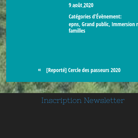
9 août 2020
Catégories d’Évènement:
epns
,
Grand public
,
Immersion 
familles
«
[Reporté] Cercle des passeurs 2020
Inscription
Newsletter