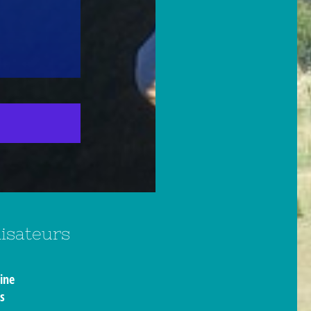
isateurs
ine
ls