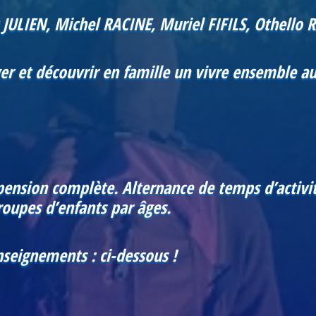
JULIEN, Michel RACINE, Muriel FIFILS, Othello 
ger et découvrir en famille un vivre ensemble au
ension complète. Alternance de temps d’activi
roupes d’enfants par âges.
nseignements : ci-dessous !