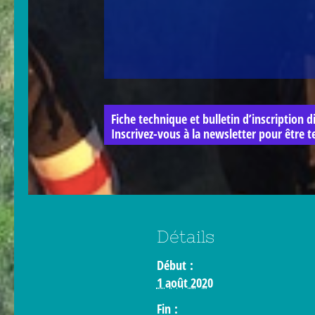
Fiche technique et bulletin d’inscription 
Inscrivez-vous à la newsletter pour être t
Détails
Début :
1 août 2020
Fin :