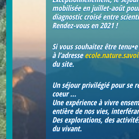
mobilisée en juillet-août pou
diagnostic croisé entre scien
Rendez-vous en 2021 !
Si vous souhaitez être tenu•e
à l’adresse
ecole.nature.savo
du site.
Un séjour privilégié pour se r
coeur …
Une expérience à vivre ensemb
entière de nos vies, interféra
Des explorations, des activi
du vivant.