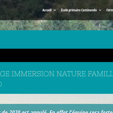
Accueil
École primaire Caminando
Ferm
STAGE IMMERSION NATURE FAMIL
0
 de 2020 est annulé. En effet l’équipe sera fort