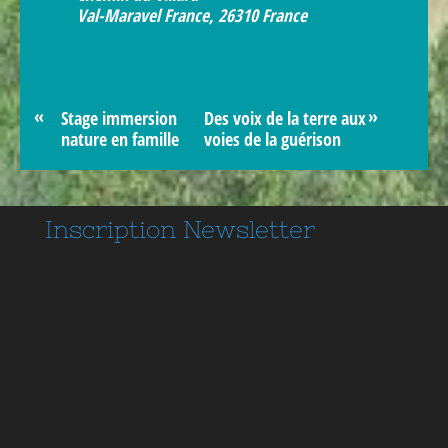
Val-Maravel France
,
26310
France
«
»
Stage immersion
Des voix de la terre aux
nature en famille
voies de la guérison
Inscription
Newsletter