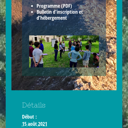
Programme (PDF)
Bulletin d’inscription et
d’hébergement
Détails
Début :
15 août 2021