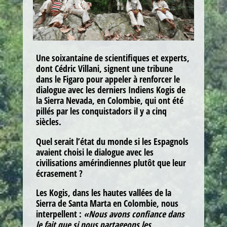
Une soixantaine de scientifiques et experts,
dont Cédric Villani, signent une tribune
dans le Figaro pour appeler à renforcer le
dialogue avec les derniers Indiens Kogis de
la Sierra Nevada, en Colombie, qui ont été
pillés par les conquistadors il y a cinq
siècles.
Quel serait l’état du monde si les Espagnols
avaient choisi le dialogue avec les
civilisations amérindiennes plutôt que leur
écrasement ?
Les Kogis, dans les hautes vallées de la
Sierra de Santa Marta en Colombie, nous
interpellent :
«Nous avons confiance dans
le fait que si nous partageons les