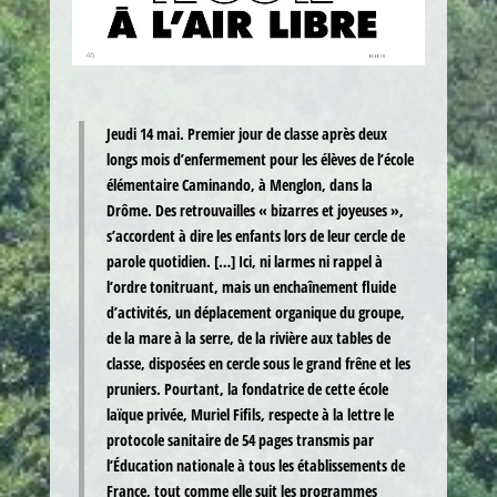
Jeudi 14 mai.
Premier jour de classe après deux
longs mois d’enfermement pour les élèves de l’école
élémentaire Caminando, à Menglon, dans la
Drôme. Des retrouvailles « bizarres et joyeuses »,
s’accordent à dire les enfants lors de leur cercle de
parole quotidien. […] Ici, ni larmes ni rappel à
l’ordre tonitruant, mais un enchaînement fluide
d’activités, un déplacement organique du groupe,
de la mare à la serre, de la rivière aux tables de
classe, disposées en cercle sous le grand frêne et les
pruniers. Pourtant, la fondatrice de cette école
laïque privée, Muriel Fifils, respecte à la lettre le
protocole sanitaire de 54 pages transmis par
l’Éducation nationale à tous les établissements de
France, tout comme elle suit les programmes