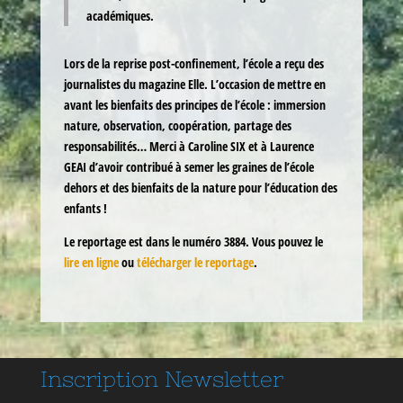
académiques.
Lors de la reprise post-confinement, l’école a reçu des
journalistes du magazine Elle. L’occasion de mettre en
avant les bienfaits des principes de l’école : immersion
nature, observation, coopération, partage des
responsabilités… Merci à Caroline SIX et à Laurence
GEAI d’avoir contribué à semer les graines de l’école
dehors et des bienfaits de la nature pour l’éducation des
enfants !
Le reportage est dans le numéro 3884. Vous pouvez le
lire en ligne
ou
télécharger le reportage
.
Inscription
Newsletter