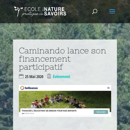
Caminando lance son
financement
participatif
25 Mai 2020
Évènement