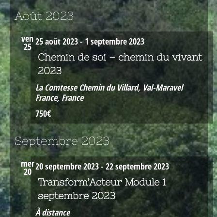
Août 2023
ven
25 août 2023
-
1 septembre 2023
25
Chemin de soi – chemin du vivant
2023
La Comtesse
Chemin du Villard, Val-Maravel
France, France
750€
Septembre 2023
mer
20 septembre 2023
-
22 septembre 2023
20
Transform’Acteur Module 1
septembre 2023
À distance