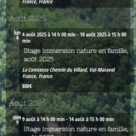
France, France
Août 2025
lun
4 août 2025 à 14 h 00 min
-
10 août 2025 à 15 h 00
4
min
Stage immersion nature en famille,
août 2025
La Comtesse
Chemin du Villard, Val-Maravel
France, France
800€
Août 2026
dim
9 août à 14 h 00 min
-
14 août à 15 h 00 min
9
Stage immersion nature en famille,