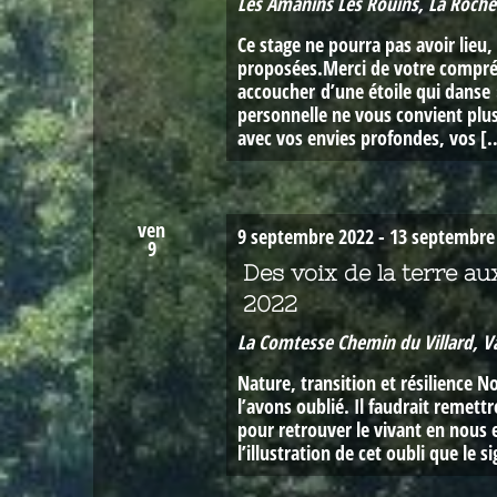
Les Amanins
Les Rouins, La Roche
Ce stage ne pourra pas avoir lieu
proposées.Merci de votre compréh
accoucher d’une étoile qui danse 
personnelle ne vous convient plus
avec vos envies profondes, vos [
ven
9 septembre 2022
-
13 septembre
9
Des voix de la terre au
2022
La Comtesse
Chemin du Villard, V
Nature, transition et résilience 
l’avons oublié. Il faudrait remet
pour retrouver le vivant en nous 
l’illustration de cet oubli que le 