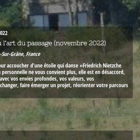
2022
ou l’art du passage (novembre 2022)
-Sur-Grâne, France
pour accoucher d’une étoile qui danse »Friedrich Nietzche
u personnelle ne vous convient plus, elle est en désaccord,
avec vos envies profondes, vos valeurs, vos
changer, faire émerger un projet, réorienter votre parcours