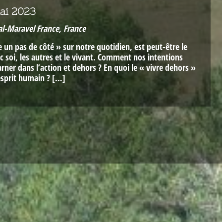
mai 2023
al-Maravel France, France
 un pas de côté » sur notre quotidien, est peut-être le
c soi, les autres et le vivant. Comment nos intentions
rner dans l’action et dehors ? En quoi le « vivre dehors »
esprit humain ? […]