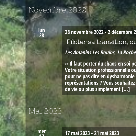
Novembre 2022
lun
28 novembre 2022
-
2 décembre 
28
Piloter sa transition, 
Les Amanins
Les Rouins, La Roche
« Il faut porter du chaos en soi 
Votre situation professionnelle o
pour ne pas dire en dysharmonie 
représentations ? Vous souhaitez 
de vie ou plus simplement […]
Mai 2023
mer
17 mai 2023
-
21 mai 2023