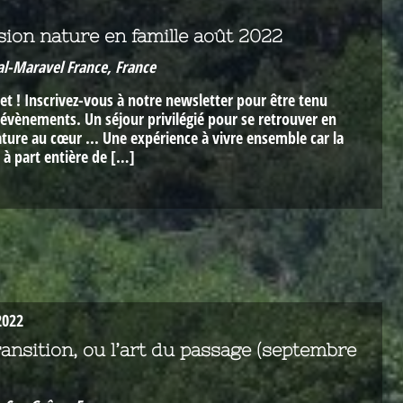
ion nature en famille août 2022
al-Maravel France, France
et ! Inscrivez-vous à notre newsletter pour être tenu
évènements. Un séjour privilégié pour se retrouver en
ature au cœur ... Une expérience à vivre ensemble car la
 à part entière de […]
2022
ansition, ou l’art du passage (septembre