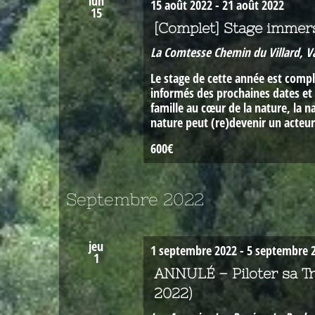
lun
15 août 2022
-
21 août 2022
15
[Complet] Stage immers
La Comtesse
Chemin du Villard, V
Le stage de cette année est compl
informés des prochaines dates et 
famille au cœur de la nature, la n
nature peut (re)devenir un acteur
600€
Septembre 2022
jeu
1 septembre 2022
-
5 septembre 
1
ANNULÉ – Piloter sa Tr
2022)