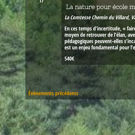
17
La nature pour école 
La Comtesse
Chemin du Villard, V
En ces temps d’incertitude, « faire
moyen de retrouver de l’élan, ave
pédagogiques peuvent-elles s’inca
est un enjeu fondamental pour l’
540€
Évènements
précédents