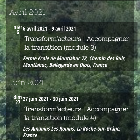
Avril 2021
mar
6 avril 2021
-
9 avril 2021
6
Transform’acteurs | Accompagner
la transition (module 3)
Ferme école de Montlahuc
78, Chemin des Buis,
Montlahuc, Bellegarde en Diois, France
Juin 2021
dim
27 juin 2021
-
30 juin 2021
27
Transform’acteurs | Accompagner
la transition (module 4)
Les Amanins
Les Rouins, La Roche-Sur-Grâne,
France